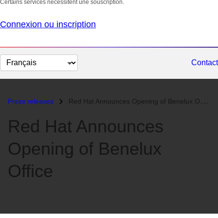
Certains services nécessitent une souscription.
Connexion ou inscription
Changer
Contact
la
langue
Press releases
Red Hat Announces Opening of Benelux Office...
Red Hat Announces
Opening of Benelux
Office