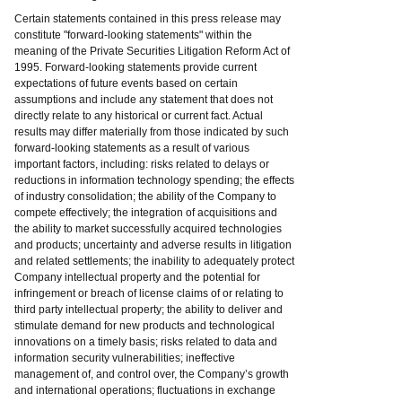
Certain statements contained in this press release may
constitute "forward-looking statements" within the
meaning of the Private Securities Litigation Reform Act of
1995. Forward-looking statements provide current
expectations of future events based on certain
assumptions and include any statement that does not
directly relate to any historical or current fact. Actual
results may differ materially from those indicated by such
forward-looking statements as a result of various
important factors, including: risks related to delays or
reductions in information technology spending; the effects
of industry consolidation; the ability of the Company to
compete effectively; the integration of acquisitions and
the ability to market successfully acquired technologies
and products; uncertainty and adverse results in litigation
and related settlements; the inability to adequately protect
Company intellectual property and the potential for
infringement or breach of license claims of or relating to
third party intellectual property; the ability to deliver and
stimulate demand for new products and technological
innovations on a timely basis; risks related to data and
information security vulnerabilities; ineffective
management of, and control over, the Company’s growth
and international operations; fluctuations in exchange