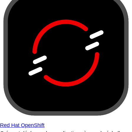
Red Hat OpenShift