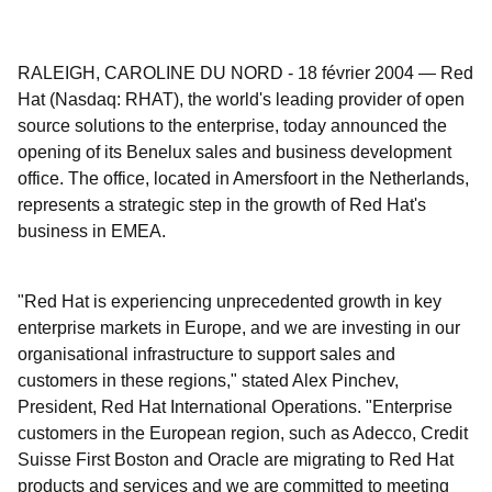
RALEIGH, CAROLINE DU NORD
-
18 février 2004
—
Red
Hat (Nasdaq: RHAT), the world's leading provider of open
source solutions to the enterprise, today announced the
opening of its Benelux sales and business development
office. The office, located in Amersfoort in the Netherlands,
represents a strategic step in the growth of Red Hat's
business in EMEA.
"Red Hat is experiencing unprecedented growth in key
enterprise markets in Europe, and we are investing in our
organisational infrastructure to support sales and
customers in these regions," stated Alex Pinchev,
President, Red Hat International Operations. "Enterprise
customers in the European region, such as Adecco, Credit
Suisse First Boston and Oracle are migrating to Red Hat
products and services and we are committed to meeting