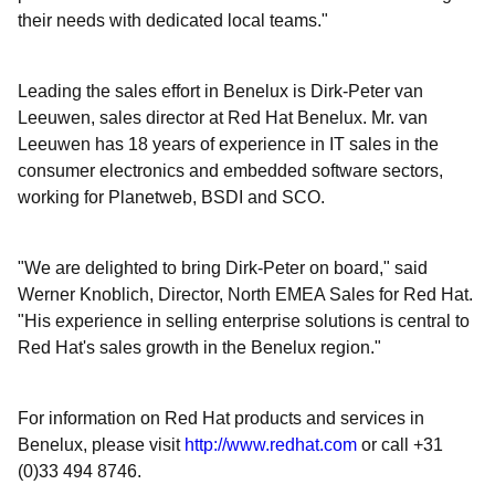
their needs with dedicated local teams."
Leading the sales effort in Benelux is Dirk-Peter van
Leeuwen, sales director at Red Hat Benelux. Mr. van
Leeuwen has 18 years of experience in IT sales in the
consumer electronics and embedded software sectors,
working for Planetweb, BSDI and SCO.
"We are delighted to bring Dirk-Peter on board," said
Werner Knoblich, Director, North EMEA Sales for Red Hat.
"His experience in selling enterprise solutions is central to
Red Hat's sales growth in the Benelux region."
For information on Red Hat products and services in
Benelux, please visit
http://www.redhat.com
or call +31
(0)33 494 8746.