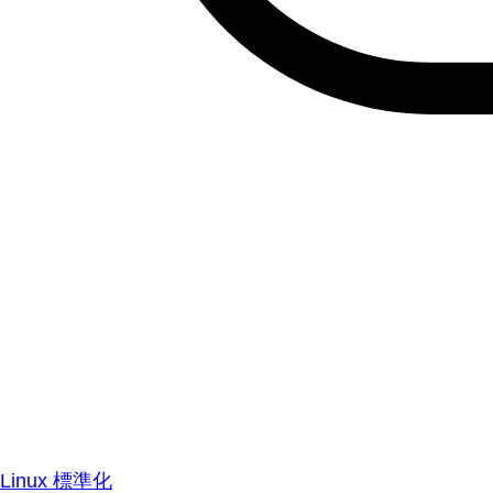
Linux 標準化