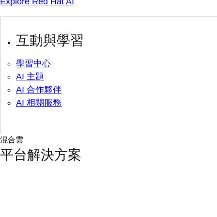
Explore Red Hat AI
互動與學習
學習中心
AI 主題
AI 合作夥伴
AI 相關服務
混合雲
平台解決方案