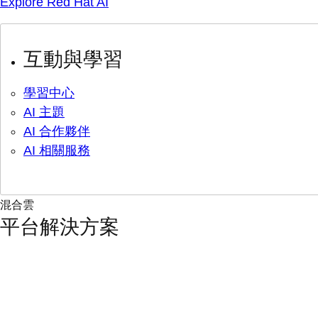
Explore Red Hat AI
互動與學習
學習中心
AI 主題
AI 合作夥伴
AI 相關服務
混合雲
平台解決方案