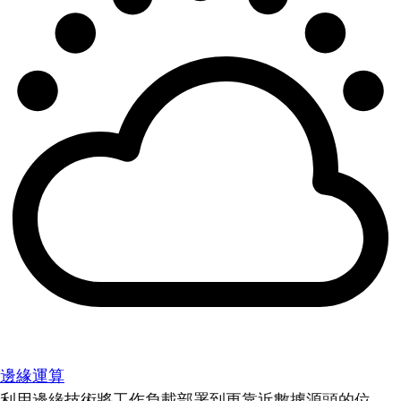
邊緣運算
利用邊緣技術將工作負載部署到更靠近數據源頭的位