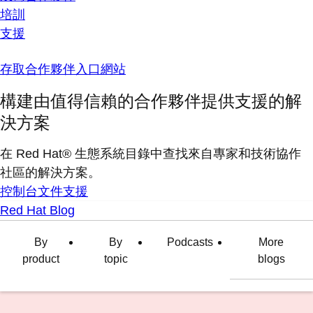
培訓
支援
存取合作夥伴入口網站
構建由值得信賴的合作夥伴提供支援的解
決方案
在 Red Hat® 生態系統目錄中查找來自專家和技術協作
社區的解決方案。
控制台
文件
支援
Red Hat Blog
By
By
Podcasts
More
product
topic
blogs