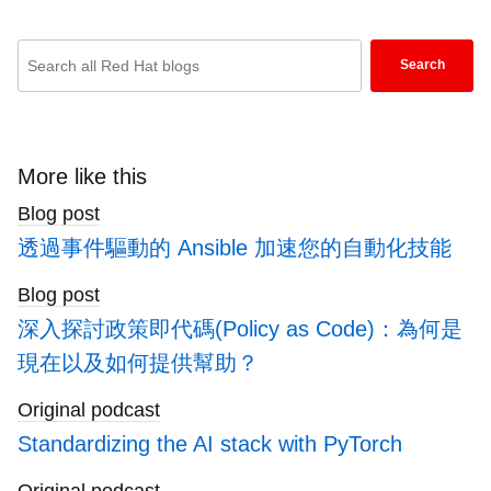
Enter
Search
keywords
here
to
search
More like this
blogs
Blog post
透過事件驅動的 Ansible 加速您的自動化技能
Blog post
深入探討政策即代碼(Policy as Code)：為何是
現在以及如何提供幫助？
Original podcast
Standardizing the AI stack with PyTorch
Original podcast