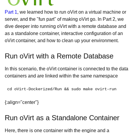
Part 1
, we learned how to run oVirt on a virtual machine or
server, and the "fun part" of making oVirt go. In Part 2, we
dive deeper into running oVirt with a remote database and
as a standalone container, interactive configuration of an
oVirt container, and how to clean up your environment.
Run oVirt with a Remote Database
In this scenario, the oVirt container is connected to the data
containers and are linked within the same namespace
cd oVirt-Dockerized/Run && sudo make ovirt-run
{:align="center"}
Run oVirt as a Standalone Container
Here, there is one container with the engine and a