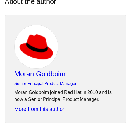
About the author
Moran Goldboim
Senior Principal Product Manager
Moran Goldboim joined Red Hat in 2010 and is
now a Senior Principal Product Manager.
More from this author