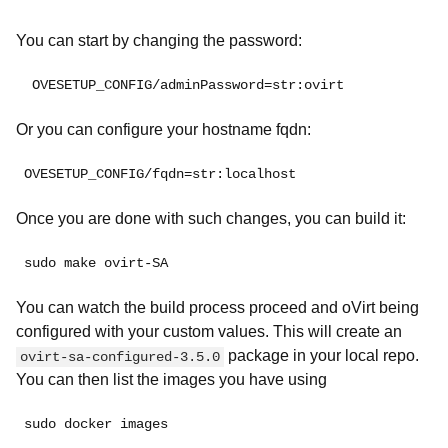
You can start by changing the password:
 OVESETUP_CONFIG/adminPassword=str:ovirt
Or you can configure your hostname fqdn:
OVESETUP_CONFIG/fqdn=str:localhost
Once you are done with such changes, you can build it:
sudo make ovirt-SA
You can watch the build process proceed and oVirt being
configured with your custom values. This will create an
package in your local repo.
ovirt-sa-configured-3.5.0
You can then list the images you have using
sudo docker images