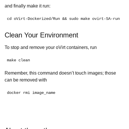
and finally make it run:
cd oVirt-Dockerized/Run && sudo make ovirt-SA-run
Clean Your Environment
To stop and remove your oVirt containers, run
make clean
Remember, this command doesn’t touch images; those
can be removed with
docker rmi image_name