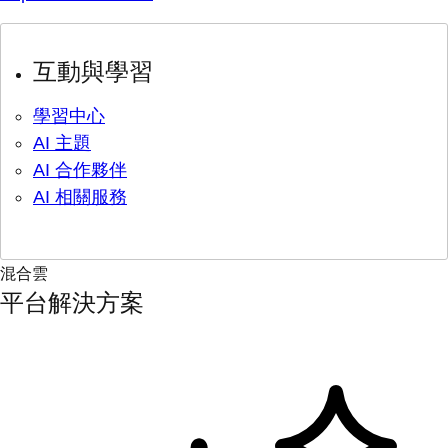
互動與學習
學習中心
AI 主題
AI 合作夥伴
AI 相關服務
混合雲
平台解決方案