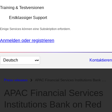
Training & Testversionen
Erstklassiger Support
Einige Services können eine Subskription erfordern.
Anmelden oder registrieren
Sprache
Kontaktieren
auswählen
Press releases
APAC Financial Services Institutions Bank on Red Hat to Enhance Agilit...
APAC Financial Services
Institutions Bank on Red