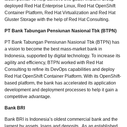
deployed Red Hat Enterprise Linux, Red Hat OpenShift
Container Platform, Red Hat Virtualization and Red Hat
Gluster Storage with the help of Red Hat Consulting.
PT Bank Tabungan Pensiunan Nasional Tbk (BTPN)
PT Bank Tabungan Pensiunan Nasional Tbk (BTPN) has
a vision to become the best mass-market bank in
Indonesia, supported by digital technology. To increase its
agility and efficiency, BTPN worked with Red Hat
Consulting to refine its DevOps capabilities and deploy
Red Hat OpenShift Container Platform. With its OpenShift-
based platform, the bank has accelerated its application
development and deployment processes to help it gain a
competitive advantage.
Bank BRI
Bank BRI is Indonesia’s oldest commercial bank and the
largest by assets, loans and deposits. As an established