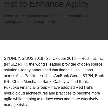
Hat to Enhance Agility
Open source solutions can facilitate innovation, cost
savings and risk management
SYDNEY, SIBOS 2018
-
23. Oktober 2018
—
Red Hat, Inc.
(NYSE: RHT), the world's leading provider of open source
solutions, today announced that financial institutions
across Asia Pacific – such as AmBank Group, BTPN, Bank
BRI, China Merchants Bank, Cathay United Bank,
Fukuoka Financial Group – have adopted Red Hat’s
hybrid cloud architectures and practices to become more
agile while helping to reduce costs and more effectively
manage risks.