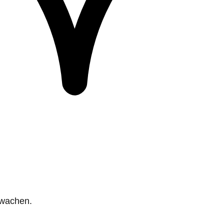
rwachen.