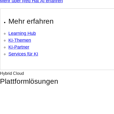
Mehr über Red Hat AI erfahren
Mehr erfahren
Learning Hub
KI-Themen
KI-Partner
Services für KI
Hybrid Cloud
Plattformlösungen