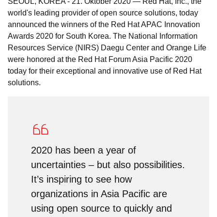
SEOUL, KOREA
-
21. Oktober 2020
—
Red Hat, Inc., the
world's leading provider of open source solutions, today
announced the winners of the Red Hat APAC Innovation
Awards 2020 for South Korea. The National Information
Resources Service (NIRS) Daegu Center and Orange Life
were honored at the Red Hat Forum Asia Pacific 2020
today for their exceptional and innovative use of Red Hat
solutions.
2020 has been a year of
uncertainties – but also possibilities.
It’s inspiring to see how
organizations in Asia Pacific are
using open source to quickly and