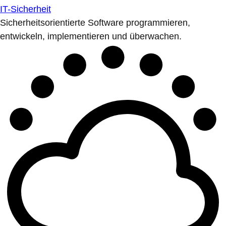
IT-Sicherheit
Sicherheitsorientierte Software programmieren,
entwickeln, implementieren und überwachen.