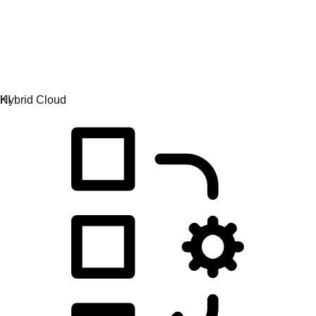
Anwendungsentwicklung
Anwendungen einfacher entwickeln, bereitstellen und
verwalten.