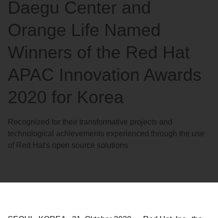
Daegu Center and
Orange Life Named
Winners of the Red Hat
APAC Innovation Awards
2020 for Korea
Recognized for their transformative projects and
technological achievements experienced through the use
of Red Hat's open source solutions