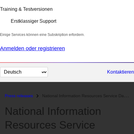
Training & Testversionen
Erstklassiger Support
Einige Services können eine Subskription erfordern.
Anmelden oder registrieren
Sprache
Kontaktieren
auswählen
Press releases
National Information Resources Service Daegu Center and Orange Life Na...
National Information
Resources Service