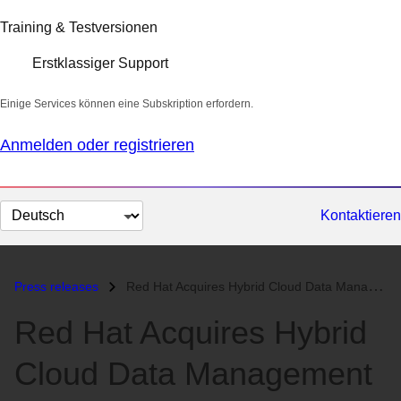
Training & Testversionen
Erstklassiger Support
Einige Services können eine Subskription erfordern.
Anmelden oder registrieren
Sprache
Kontaktieren
auswählen
Press releases
Red Hat Acquires Hybrid Cloud Data Management Provider NooBaa...
Red Hat Acquires Hybrid
Cloud Data Management