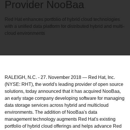
Provider NooBaa
Red Hat enhances portfolio of hybrid cloud technologies
with a unified data platform for distributed hybrid and multi-
cloud environments
RALEIGH, N.C.
-
27. November 2018
—
Red Hat, Inc.
(NYSE: RHT), the world's leading provider of open source
solutions, today announced that it has acquired NooBaa,
an early stage company developing software for managing
data storage services across hybrid and multicloud
environments. The addition of NooBaa's data
management technology augments Red Hat's existing
portfolio of hybrid cloud offerings and helps advance Red