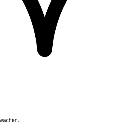
rwachen.