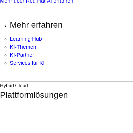
Mehr über Red Hat AI erfahren
Mehr erfahren
Learning Hub
KI-Themen
KI-Partner
Services für KI
Hybrid Cloud
Plattformlösungen