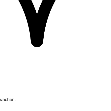
rwachen.