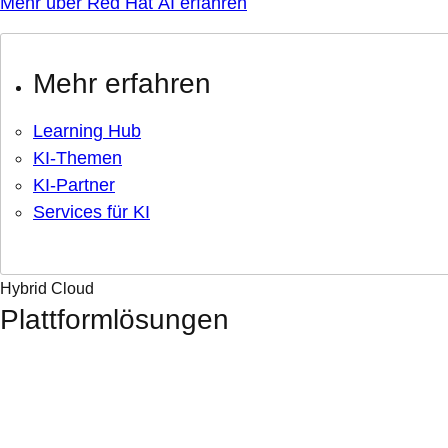
Mehr über Red Hat AI erfahren
Mehr erfahren
Learning Hub
KI-Themen
KI-Partner
Services für KI
Hybrid Cloud
Plattformlösungen