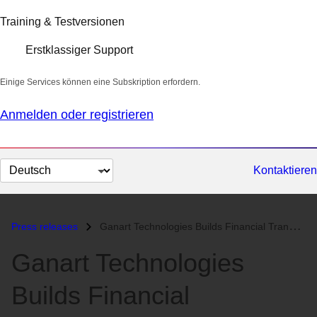
Training & Testversionen
Erstklassiger Support
Einige Services können eine Subskription erfordern.
Anmelden oder registrieren
Sprache
Kontaktieren
auswählen
Press releases
Ganart Technologies Builds Financial Transaction Cloud on Red Hat Ente...
Ganart Technologies
Builds Financial