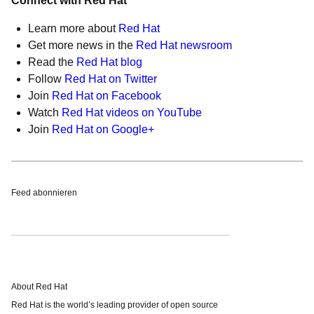
Connect with Red Hat
Learn more about
Red Hat
Get more news in the
Red Hat newsroom
Read the
Red Hat blog
Follow
Red Hat on Twitter
Join
Red Hat on Facebook
Watch
Red Hat videos on YouTube
Join
Red Hat on Google+
Feed abonnieren
About Red Hat
Red Hat is the world’s leading provider of open source