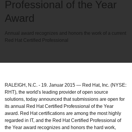
Professional of the Year
Award
Annual award recognizes and honors the work of a current
Red Hat Certified Professional
RALEIGH, N.C.
-
19. Januar 2015
—
Red Hat, Inc. (NYSE:
RHT), the world's leading provider of open source
solutions, today announced that submissions are open for
its annual Red Hat Certified Professional of the Year
award. Red Hat certifications are among the most highly
regarded in IT, and the Red Hat Certified Professional of
the Year award recognizes and honors the hard work,