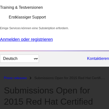
Training & Testversionen
Erstklassiger Support
Einige Services können eine Subskription erfordern.
Anmelden oder registrieren
Sprache
Kontaktieren
auswählen
Press releases
Submissions Open for 2015 Red Hat Certified Professional of the Year A...
Submissions Open for
2015 Red Hat Certified