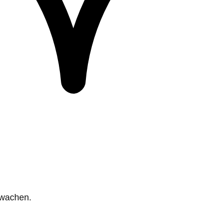
rwachen.