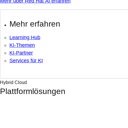
Mehr über Red Hat AI erfahren
Mehr erfahren
Learning Hub
KI-Themen
KI-Partner
Services für KI
Hybrid Cloud
Plattformlösungen