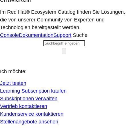
Im Red Hat® Ecosystem Catalog finden Sie Lösungen,
die von unserer Community von Experten und
Technologien bereitgestellt werden.
Console
Dokumentation
Support
Suche
Ich möchte:
Jetzt testen
Learning Subscription kaufen
Subskriptionen verwalten
Vertrieb kontaktieren
Kundenservice kontaktieren
Stellenangebote ansehen