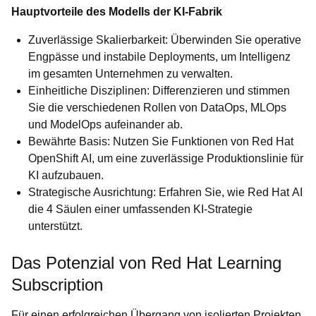
Hauptvorteile des Modells der KI-Fabrik
Zuverlässige Skalierbarkeit: Überwinden Sie operative
Engpässe und instabile Deployments, um Intelligenz
im gesamten Unternehmen zu verwalten.
Einheitliche Disziplinen: Differenzieren und stimmen
Sie die verschiedenen Rollen von DataOps, MLOps
und ModelOps aufeinander ab.
Bewährte Basis: Nutzen Sie Funktionen von Red Hat
OpenShift AI, um eine zuverlässige Produktionslinie für
KI aufzubauen.
Strategische Ausrichtung: Erfahren Sie, wie Red Hat AI
die 4 Säulen einer umfassenden KI-Strategie
unterstützt.
Das Potenzial von Red Hat Learning
Subscription
Für einen erfolgreichen Übergang von isolierten Projekten