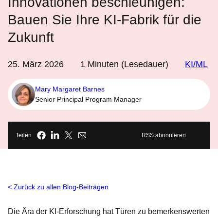
Innovationen beschleunigen:
Bauen Sie Ihre KI-Fabrik für die
Zukunft
25. März 2026
1
Minuten (Lesedauer)
KI/ML
Mary Margaret Barnes
Senior Principal Program Manager
Teilen
RSS abonnieren
Zurück zu allen Blog-Beiträgen
Die Ära der KI-Erforschung hat Türen zu bemerkenswerten