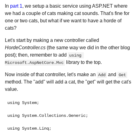
In
part 1
, we setup a basic service using ASP.NET where
we had a couple of cats making cat sounds. That's fine for
one or two cats, but what if we want to have a horde of
cats?
Let's start by making a new controller called
HordeController.cs
(the same way we did in the other blog
post); then, remember to add
using 
library to the top.
Microsoft.AspNetCore.Mvc
Now inside of that controller, let's make an
and
Add
Get
method. The "add" will add a cat, the "get" will get the cat's
value.
using System;
using System.Collections.Generic;
using System.Linq;