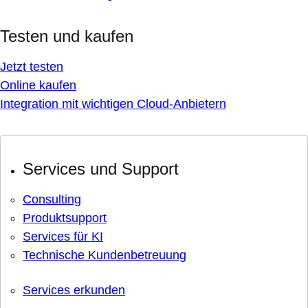
Testen und kaufen
Jetzt testen
Online kaufen
Integration mit wichtigen Cloud-Anbietern
Services und Support
Consulting
Produktsupport
Services für KI
Technische Kundenbetreuung
Services erkunden