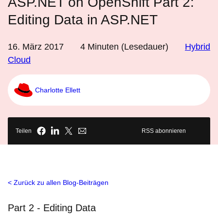
ASP.NET on OpenShift Part 2:
Editing Data in ASP.NET
16. März 2017
4
Minuten (Lesedauer)
Hybrid
Cloud
Charlotte Ellett
Teilen
RSS abonnieren
Zurück zu allen Blog-Beiträgen
Part 2 - Editing Data