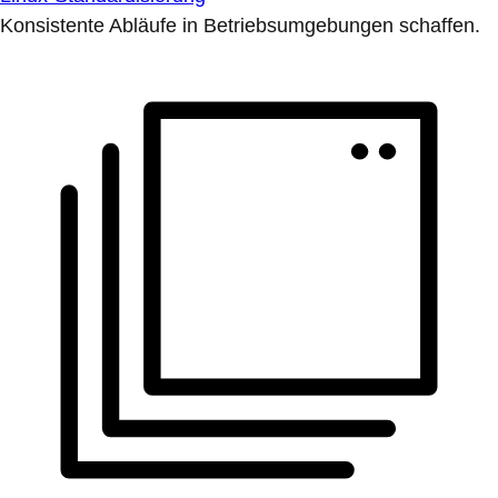
Konsistente Abläufe in Betriebsumgebungen schaffen.