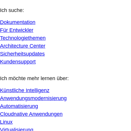
Ich suche:
Dokumentation
Für Entwickler
Technologiethemen
Architecture Center
Sicherheitsupdates
Kundensupport
Ich möchte mehr lernen über:
Künstliche Intelligenz
Anwendungsmodernisierung
Automatisierung
Cloudnative Anwendungen
Linux
Virtualisierung