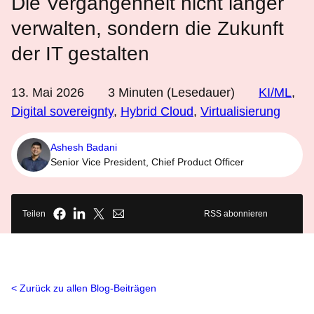
Die Vergangenheit nicht länger
verwalten, sondern die Zukunft
der IT gestalten
13. Mai 2026
3
Minuten (Lesedauer)
KI/ML
,
Digital sovereignty
,
Hybrid Cloud
,
Virtualisierung
Ashesh Badani
Senior Vice President, Chief Product Officer
Teilen
RSS abonnieren
Zurück zu allen Blog-Beiträgen