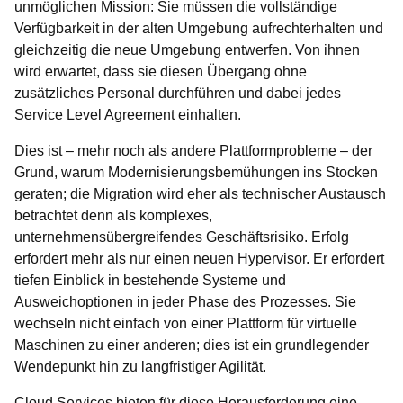
unmöglichen Mission: Sie müssen die vollständige
Verfügbarkeit in der alten Umgebung aufrechterhalten und
gleichzeitig die neue Umgebung entwerfen. Von ihnen
wird erwartet, dass sie diesen Übergang ohne
zusätzliches Personal durchführen und dabei jedes
Service Level Agreement einhalten.
Dies ist – mehr noch als andere Plattformprobleme – der
Grund, warum Modernisierungsbemühungen ins Stocken
geraten; die Migration wird eher als technischer Austausch
betrachtet denn als komplexes,
unternehmensübergreifendes Geschäftsrisiko. Erfolg
erfordert mehr als nur einen neuen Hypervisor. Er erfordert
tiefen Einblick in bestehende Systeme und
Ausweichoptionen in jeder Phase des Prozesses. Sie
wechseln nicht einfach von einer Plattform für virtuelle
Maschinen zu einer anderen; dies ist ein grundlegender
Wendepunkt hin zu langfristiger Agilität.
Cloud Services bieten für diese Herausforderung eine