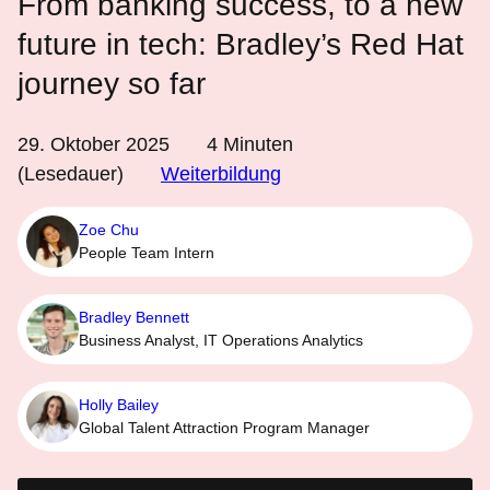
From banking success, to a new
future in tech: Bradley’s Red Hat
journey so far
29. Oktober 2025
4
Minuten
(Lesedauer)
Weiterbildung
Zoe Chu
People Team Intern
Bradley Bennett
Business Analyst, IT Operations Analytics
Holly Bailey
Global Talent Attraction Program Manager