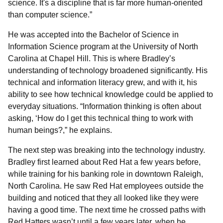
science. It's a discipline that is far more human-oriented
than computer science.”
He was accepted into the Bachelor of Science in
Information Science program at the University of North
Carolina at Chapel Hill. This is where Bradley’s
understanding of technology broadened significantly. His
technical and information literacy grew, and with it, his
ability to see how technical knowledge could be applied to
everyday situations. “Information thinking is often about
asking, ‘How do I get this technical thing to work with
human beings?,” he explains.
The next step was breaking into the technology industry.
Bradley first learned about Red Hat a few years before,
while training for his banking role in downtown Raleigh,
North Carolina. He saw Red Hat employees outside the
building and noticed that they all looked like they were
having a good time. The next time he crossed paths with
Red Hatters wasn’t until a few years later, when he