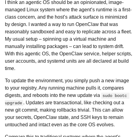
I think an agentic OS should be an opinionated, image-
managed Linux system where the agent’s runtime is a first-
class concern, and the host’s attack surface is minimized
by design. I wanted a way to run OpenClaw that was
reasonably sandboxed and easy to replicate across a fleet.
My usual setup – spinning up a virtual machine and
manually installing packages – can lead to system drift.
With this agentic OS, the OpenClaw service, helper scripts,
user accounts, and systemd units are all declared at build
time.
To update the environment, you simply push a new image
to your registry. Any running machine pulls it, compares
digests, and reboots into the new update via
sudo bootc 
. Updates are transactional, like checking out a
upgrade
new git commit, making rollbacks trivial. This can allow
your secrets, OpenClaw state, and SSH keys to remain
untouched and intact even as the core OS evolves.
Compare this to traditional systems where the agent’s