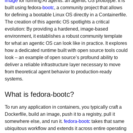
image
for running AI agents: an agentic OS prototype. It is
built using fedora-
bootc
, a community project that allows
for defining a bootable Linux OS directly in a Containerfile.
The creation of this agentic OS spotlights a critical
evolution: By providing a hardened, image-based
environment, it establishes a robust community template
for what an agentic OS can look like in practice. It explores
how a dedicated runtime built with open source tools could
look – an example of open source’s profound ability to
deliver a reliable infrastructure layer necessary to move
from theoretical agent behavior to production-ready
systems.
What is fedora-bootc?
To run any application in containers, you typically craft a
Dockerfile, build an image, push it to a registry, pull it
somewhere else, and run it.
fedora-bootc
takes that same
ubiquitous workflow and extends it across entire operating