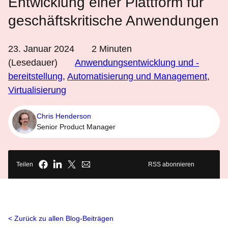
Entwicklung einer Plattform für
geschäftskritische Anwendungen
23. Januar 2024
2
Minuten
(Lesedauer)
Anwendungsentwicklung und -
bereitstellung
,
Automatisierung und Management
,
Virtualisierung
Chris Henderson
Senior Product Manager
Teilen
RSS abonnieren
Zurück zu allen Blog-Beiträgen