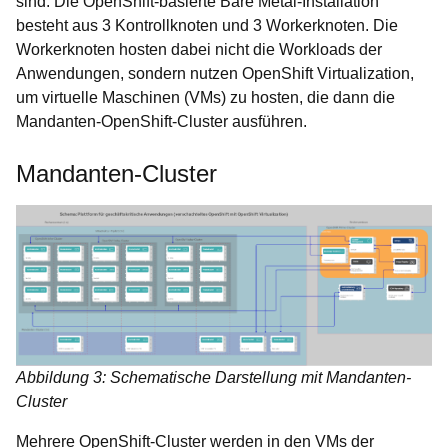
sind. Die OpenShift-basierte Bare Metal-Installation
besteht aus 3 Kontrollknoten und 3 Workerknoten. Die
Workerknoten hosten dabei nicht die Workloads der
Anwendungen, sondern nutzen OpenShift Virtualization,
um virtuelle Maschinen (VMs) zu hosten, die dann die
Mandanten-OpenShift-Cluster ausführen.
Mandanten-Cluster
Abbildung 3: Schematische Darstellung mit Mandanten-
Cluster
Mehrere OpenShift-Cluster werden in den VMs der