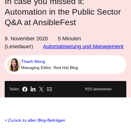
In case you missed it:
Automation in the Public Sector
Q&A at AnsibleFest
9. November 2020
5
Minuten
(Lesedauer)
Automatisierung und Management
Thanh Wong
Managing Editor, Red Hat Blog
Teilen
RSS abonnieren
Zurück zu allen Blog-Beiträgen