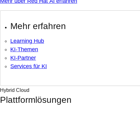
Mehr über Red Hat AI erfahren
Mehr erfahren
Learning Hub
KI-Themen
KI-Partner
Services für KI
Hybrid Cloud
Plattformlösungen