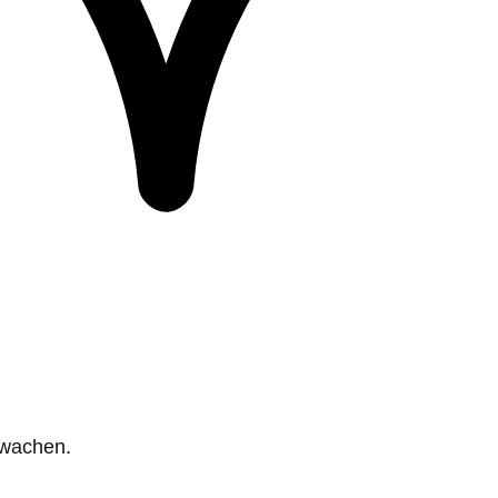
rwachen.