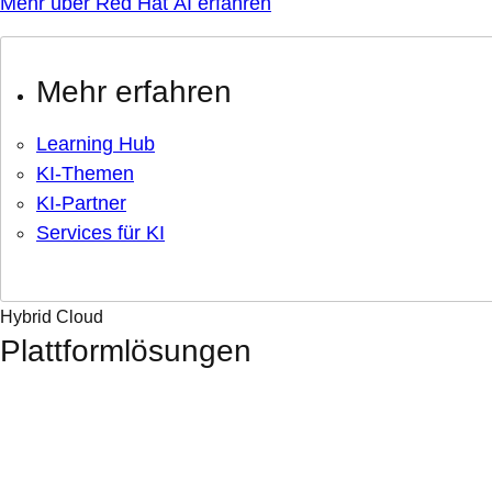
Mehr über Red Hat AI erfahren
Mehr erfahren
Learning Hub
KI-Themen
KI-Partner
Services für KI
Hybrid Cloud
Plattformlösungen