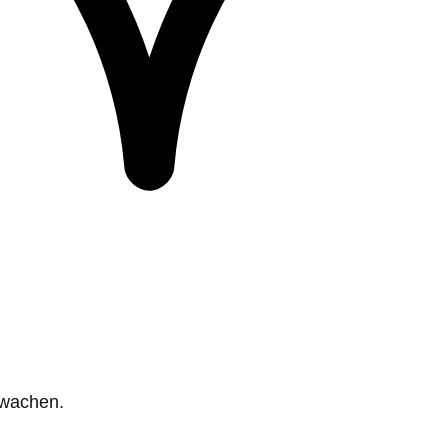
rwachen.