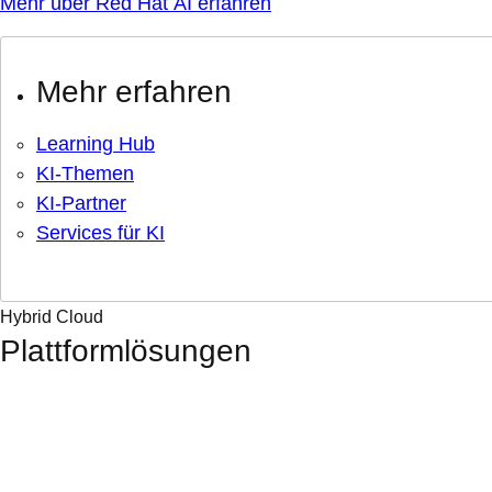
Mehr über Red Hat AI erfahren
Mehr erfahren
Learning Hub
KI-Themen
KI-Partner
Services für KI
Hybrid Cloud
Plattformlösungen