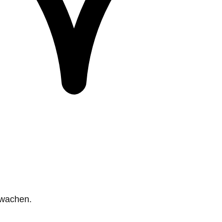
rwachen.