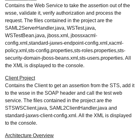
Contains the Web Service to take the assertion out of the
wsse, validate it, verify authorization and process the
request. The files contained in the project are the
SAML2ServerHandler.java, WSTest.java,
WSTestBean.java, jboss.xml, jbossxacml-
config.xml,standard-jaxws-endpoint-config.xml,xacml-
policy.xml,sts-config.properties,sts-roles.properties,sts-
security-domain-jboss-beans.xml,sts-users.properties. All
the XML is displayed to the console.
Client Project
Contains the Client to get an assertion from the STS, add it
to the wsse in the SOAP header and call the test web
service. The files contained in the project are the
STSWSClient.java, SAML2ClientHandler.java and
standard-jaxws-client-config.xml. All the XML is displayed
to the console.
Architecture Overview