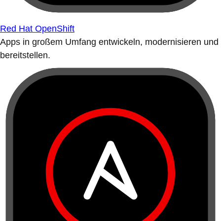
Red Hat OpenShift
Apps in großem Umfang entwickeln, modernisieren und
bereitstellen.