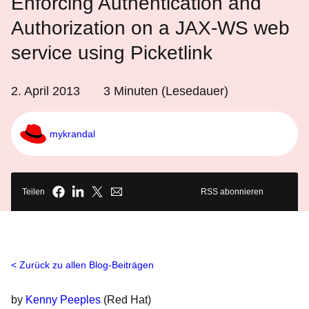
Enforcing Authentication and
Authorization on a JAX-WS web
service using Picketlink
2. April 2013
3
Minuten (Lesedauer)
mykrandal
Teilen
RSS abonnieren
Zurück zu allen Blog-Beiträgen
by
Kenny Peeples
(Red Hat)