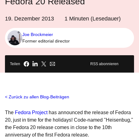
Fedora 20 Released
19. Dezember 2013
1
Minuten (Lesedauer)
Joe Brockmeier
Former editorial director
Teilen
RSS abonnieren
Zurück zu allen Blog-Beiträgen
The
Fedora Project
has announced the release of Fedora
20, just in time for the holidays! Code-named "Heisenbug,"
the Fedora 20 release comes in close to the 10th
anniversary of the first Fedora release.