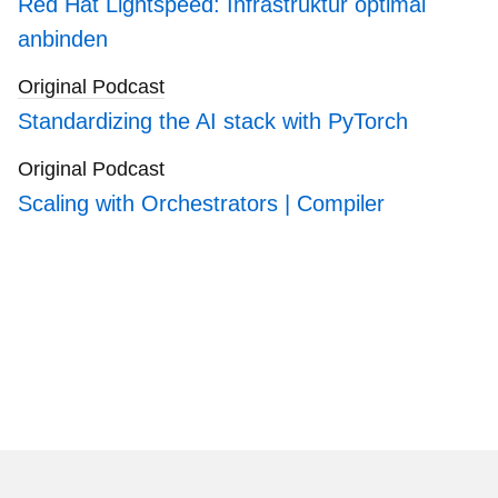
Red Hat Lightspeed: Infrastruktur optimal
anbinden
Original Podcast
Standardizing the AI stack with PyTorch
Original Podcast
Scaling with Orchestrators | Compiler