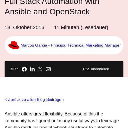
Full Stack Automation with
Ansible and OpenStack
13. Oktober 2016
11
Minuten (Lesedauer)
Marcos Garcia - Principal Technical Marketing Manager
Teilen
RSS abonnieren
Zurück zu allen Blog-Beiträgen
Ansible offers great flexibility. Because of this the
community has figured out many useful ways to leverage
Ansible modules and playbook structures to automate