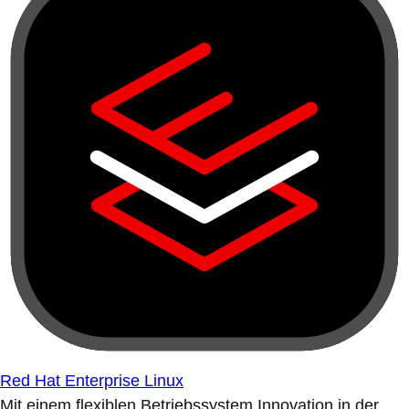
Red Hat Enterprise Linux
Mit einem flexiblen Betriebssystem Innovation in der