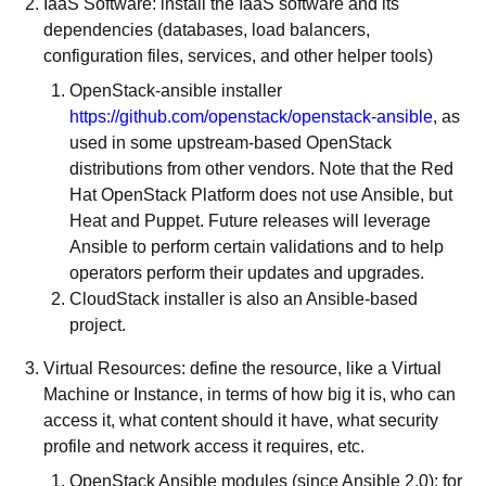
IaaS Software: install the IaaS software and its
dependencies (databases, load balancers,
configuration files, services, and other helper tools)
OpenStack-ansible installer
https://github.com/openstack/openstack-ansible
, as
used in some upstream-based OpenStack
distributions from other vendors. Note that the Red
Hat OpenStack Platform does not use Ansible, but
Heat and Puppet. Future releases will leverage
Ansible to perform certain validations and to help
operators perform their updates and upgrades.
CloudStack installer is also an Ansible-based
project.
Virtual Resources: define the resource, like a Virtual
Machine or Instance, in terms of how big it is, who can
access it, what content should it have, what security
profile and network access it requires, etc.
OpenStack Ansible modules (since Ansible 2.0): for