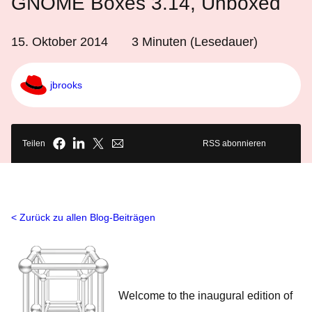
GNOME Boxes 3.14, Unboxed
15. Oktober 2014
3
Minuten (Lesedauer)
jbrooks
Teilen
RSS abonnieren
Zurück zu allen Blog-Beiträgen
Welcome to the inaugural edition of