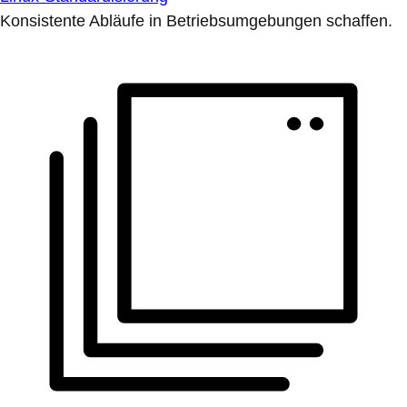
Konsistente Abläufe in Betriebsumgebungen schaffen.