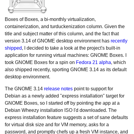
Boxes of Boxes, a bi-monthly virtualization,
containerization, and turduckenization column. Given the
title and subject matter of this column, and the fact that
version 3.14 of GNOME desktop environment has
recently
shipped
, I decided to take a look at the project's built-in
application for running virtual machines: GNOME Boxes. I
took GNOME Boxes for a spin on
Fedora 21 alpha
, which
also shipped recently, sporting GNOME 3.14 as its default
desktop environment.
The GNOME 3.14
release notes
point to support for
Debian as a newly added "express installation" target for
GNOME Boxes, so I started off by pointing the app at a
Debian Wheezy installation ISO I'd downloaded. The
express installation feature suggests a set of sane defaults
for virtual disk size and for VM memory, asks for a
password, and promptly chefs up a fresh VM instance, and