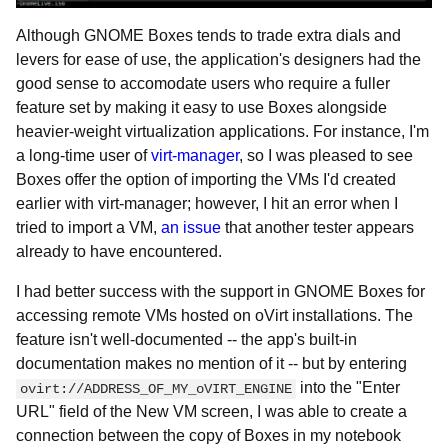
Although GNOME Boxes tends to trade extra dials and
levers for ease of use, the application's designers had the
good sense to accomodate users who require a fuller
feature set by making it easy to use Boxes alongside
heavier-weight virtualization applications. For instance, I'm
a long-time user of
virt-manager
, so I was pleased to see
Boxes offer the option of importing the VMs I'd created
earlier with virt-manager; however, I hit an error when I
tried to import a VM,
an issue
that another tester appears
already to have encountered.
I had better success with the support in GNOME Boxes for
accessing remote VMs hosted on oVirt installations. The
feature isn't well-documented -- the app's built-in
documentation makes no mention of it -- but by entering
into the "Enter
ovirt://ADDRESS_OF_MY_oVIRT_ENGINE
URL" field of the New VM screen, I was able to create a
connection between the copy of Boxes in my notebook