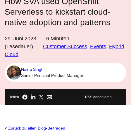
How SVA used OpenShift
Serverless to kickstart cloud-
native adoption and patterns
29. Juni 2023
6
Minuten
(Lesedauer)
Customer Success
,
Events
,
Hybrid
Cloud
Naina Singh
Senior Principal Product Manager
Teilen
RSS abonnieren
Zurück zu allen Blog-Beiträgen