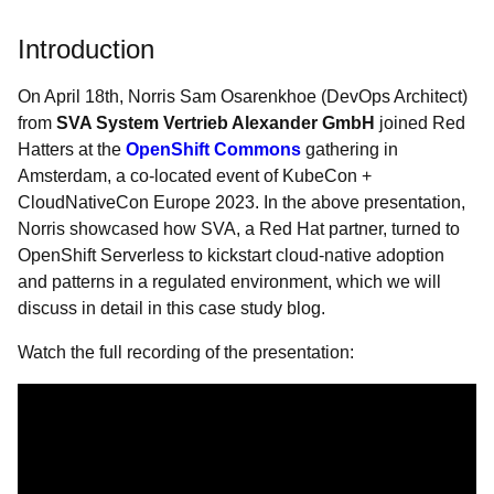
Introduction
On April 18th, Norris Sam Osarenkhoe (DevOps Architect)
from
SVA System Vertrieb Alexander
GmbH
joined Red
Hatters at the
OpenShift Commons
gathering in
Amsterdam, a co-located event of KubeCon +
CloudNativeCon Europe 2023. In the above presentation,
Norris showcased how SVA, a Red Hat partner, turned to
OpenShift Serverless to kickstart cloud-native adoption
and patterns in a regulated environment, which we will
discuss in detail in this case study blog.
Watch the full recording of the presentation: