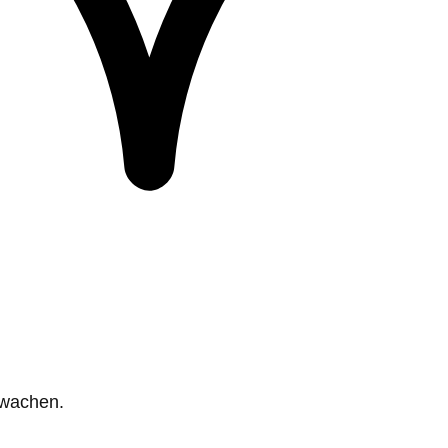
rwachen.