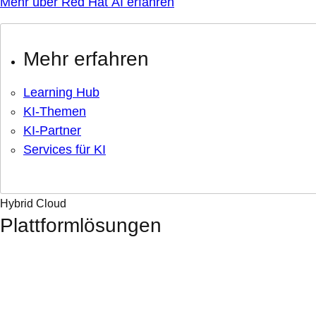
Mehr über Red Hat AI erfahren
Mehr erfahren
Learning Hub
KI-Themen
KI-Partner
Services für KI
Hybrid Cloud
Plattformlösungen