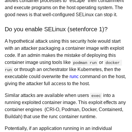
allows container processes to "escape" their containment
and execute programs on the host operating system. The
good news is that well-configured SELinux can stop it.
Do you enable SELinux (setenforce 1)?
A hypothetical attack using this security hole would start
with an attacker packaging a container image with exploit
code. If an admin makes the mistake of deploying this
container image using tools like
or
podman run
docker 
or through an orchestrator like Kubernetes, then the
run
executable could overwrite the
runc
command on the host,
giving the attacker full access to the host.
Similar attacks are available when users
into a
exec
running exploited container image. This exploit effects any
container engines (CRI-O, Podman, Docker, Containerd,
Buildah) that use the runc container runtime.
Potentially, if an application running in an individual