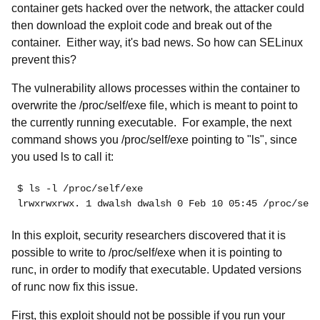
container gets hacked over the network, the attacker could
then download the exploit code and break out of the
container. Either way, it's bad news. So how can SELinux
prevent this?
The vulnerability allows processes within the container to
overwrite the /proc/self/exe file, which is meant to point to
the currently running executable. For example, the next
command shows you /proc/self/exe pointing to "ls", since
you used ls to call it:
$ ls -l /proc/self/exe
lrwxrwxrwx. 1 dwalsh dwalsh 0 Feb 10 05:45 /proc/self
In this exploit, security researchers discovered that it is
possible to write to /proc/self/exe when it is pointing to
runc, in order to modify that executable. Updated versions
of runc now fix this issue.
First, this exploit should not be possible if you run your