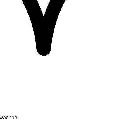
rwachen.