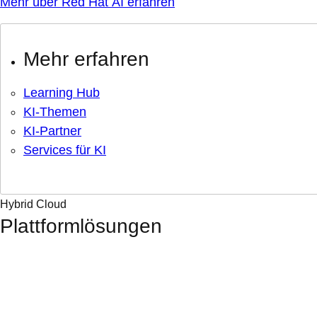
Mehr über Red Hat AI erfahren
Mehr erfahren
Learning Hub
KI-Themen
KI-Partner
Services für KI
Hybrid Cloud
Plattformlösungen