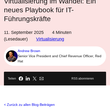
Virtualisierung im Wandel: Ein
neues Playbook für IT-
Führungskräfte
11. September 2025
4
Minuten
(Lesedauer)
Virtualisierung
Andrew Brown
Senior Vice President and Chief Revenue Officer, Red
Hat
Teilen
RSS abonnieren
Zurück zu allen Blog-Beiträgen