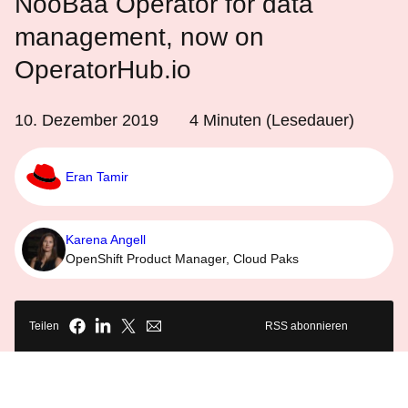
NooBaa Operator for data
management, now on
OperatorHub.io
10. Dezember 2019
4
Minuten (Lesedauer)
Eran Tamir
Karena Angell
OpenShift Product Manager, Cloud Paks
Teilen
RSS abonnieren