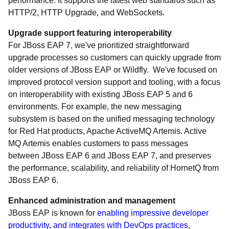
performance. It supports the latest web standards such as
HTTP/2, HTTP Upgrade, and WebSockets.
Upgrade support featuring interoperability
For JBoss EAP 7, we've prioritized straightforward
upgrade processes so customers can quickly upgrade from
older versions of JBoss EAP or Wildfly. We've focused on
improved protocol version support and tooling, with a focus
on interoperability with existing JBoss EAP 5 and 6
environments. For example, the new messaging
subsystem is based on the unified messaging technology
for Red Hat products, Apache ActiveMQ Artemis. Active
MQ Artemis enables customers to pass messages
between JBoss EAP 6 and JBoss EAP 7, and preserves
the performance, scalability, and reliability of HornetQ from
JBoss EAP 6.
Enhanced administration and management
JBoss EAP is known for
enabling impressive developer
productivity, and integrates with DevOps practices,