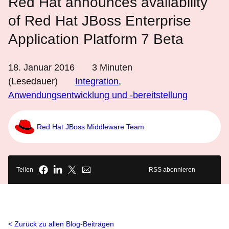
Red Hat announces availability
of Red Hat JBoss Enterprise
Application Platform 7 Beta
18. Januar 2016
3
Minuten
(Lesedauer)
Integration
,
Anwendungsentwicklung und -bereitstellung
Red Hat JBoss Middleware Team
Teilen
RSS abonnieren
Zurück zu allen Blog-Beiträgen