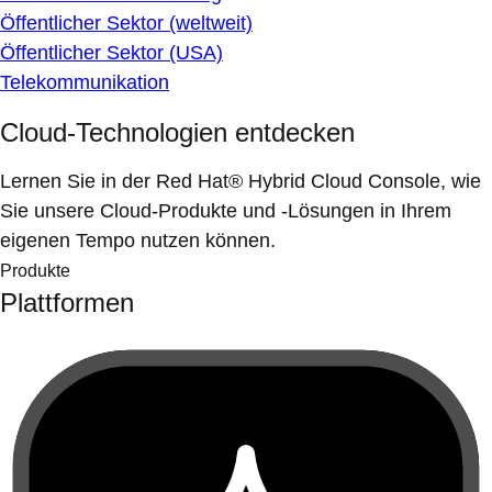
Öffentlicher Sektor (weltweit)
Öffentlicher Sektor (USA)
Telekommunikation
Cloud-Technologien entdecken
Lernen Sie in der Red Hat® Hybrid Cloud Console, wie
Sie unsere Cloud-Produkte und -Lösungen in Ihrem
eigenen Tempo nutzen können.
Produkte
Plattformen