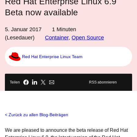
Red Hat Enterprise Linux 6.9
Beta now available
5. Januar 2017
1
Minuten
(Lesedauer)
Container
,
Open Source
Red Hat Enterprise Linux Team
Teilen
RSS abonnieren
Zurück zu allen Blog-Beiträgen
We are pleased to announce the beta release of Red Hat