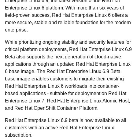
Enterprise Linux 6.9, the latest version of the Red Hat
Enterprise Linux 6 platform. With more than six years of
field-proven success, Red Hat Enterprise Linux 6 offers a
more secure, stable and reliable foundation for the modern
enterprise.
While prioritizing ongoing stability and security features for
critical platform deployments, Red Hat Enterprise Linux 6.9
Beta also supports the next generation of cloud-native
applications through an updated Red Hat Enterprise Linux
6 base image. The Red Hat Enterprise Linux 6.9 Beta
base image enables customers to migrate their existing
Red Hat Enterprise Linux 6 workloads into container-
based applications - suitable for deployment on Red Hat
Enterprise Linux 7, Red Hat Enterprise Linux Atomic Host,
and Red Hat OpenShift Container Platform.
Red Hat Enterprise Linux 6.9 beta is now available to all
customers with an active Red Hat Enterprise Linux
subscription.