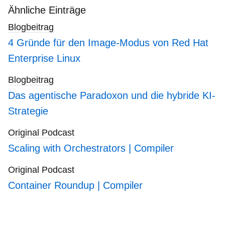
search
Ähnliche Einträge
blogs
Blogbeitrag
4 Gründe für den Image-Modus von Red Hat
Enterprise Linux
Blogbeitrag
Das agentische Paradoxon und die hybride KI-
Strategie
Original Podcast
Scaling with Orchestrators | Compiler
Original Podcast
Container Roundup | Compiler