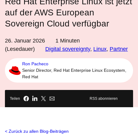
Red Hat Enterprise Linux ist jetzt
auf der AWS European
Sovereign Cloud verfügbar
26. Januar 2026
1
Minuten
(Lesedauer)
Digital sovereignty
,
Linux
,
Partner
Ron Pacheco
Senior Director, Red Hat Enterprise Linux Ecosystem,
Red Hat
Teilen
RSS abonnieren
Zurück zu allen Blog-Beiträgen