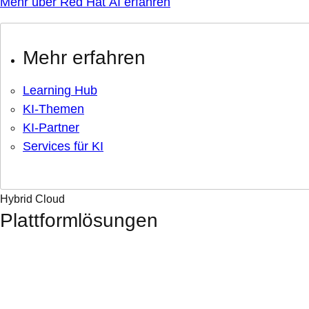
Mehr über Red Hat AI erfahren
Mehr erfahren
Learning Hub
KI-Themen
KI-Partner
Services für KI
Hybrid Cloud
Plattformlösungen