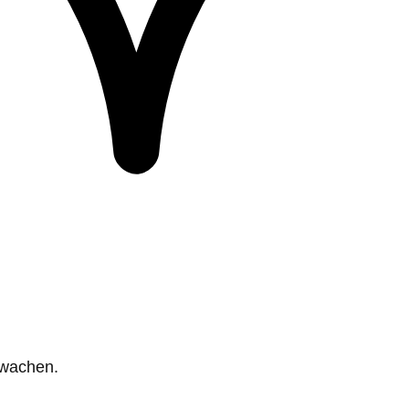
rwachen.