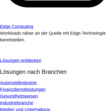
Edge Computing
Workloads näher an der Quelle mit Edge-Technologie
bereitstellen.
Lösungen entdecken
Lösungen nach Branchen
Automobilindustrie
Finanzdienstleistungen
Gesundheitswesen
Industriebranche
Medien und Unterhaltung