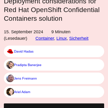
Deployment considerations for
Red Hat OpenShift Confidential
Containers solution
15. September 2024
9
Minuten
(Lesedauer)
Container
,
Linux
,
Sicherheit
David Hadas
Pradipta Banerjee
Jens Freimann
Ariel Adam