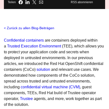
Teilen
RSS abonnieren
Zurück zu allen Blog-Beiträgen
Confidential containers
are containers deployed within
a
Trusted Execution Environment
(TEE), which allows you
to protect your application code and secrets when
deployed in untrusted environments. In our previous
articles, we introduced the Red Hat OpenShift confidential
containers (CoCo)
solution
and relevant use cases. We
demonstrated how components of the CoCo solution,
spread across trusted and untrusted environments,
including
confidential virtual machine (CVM)
, guest
components, TEEs, Red Hat build of Trustee operator
operator,
Trustee
agents, and more, work together as part
of the solution.