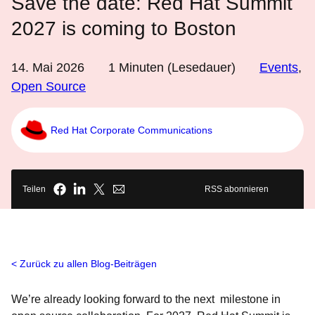
Save the date: Red Hat Summit
2027 is coming to Boston
14. Mai 2026
1
Minuten (Lesedauer)
Events
,
Open Source
Red Hat Corporate Communications
Teilen
RSS abonnieren
Zurück zu allen Blog-Beiträgen
We’re already looking forward to the next milestone in