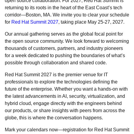
open source collaboration. For 2027, Red Hat Summit is
returning to its roots in the heart of the East Coast’s tech
corridor—Boston, MA. We invite you to clear your schedule
for
Red Hat Summit 2027
, taking place May 25-27, 2027.
Our annual gathering serves as the global focal point for
the open source community. We look forward to welcoming
thousands of customers, partners, and industry pioneers
for a week dedicated to pushing the boundaries of what’s
possible through collaboration and shared code.
Red Hat Summit 2027 is the premier venue for IT
professionals to explore the technologies defining the
future of the enterprise. Whether you want a hands-on with
the latest advancements in AI, security, virtualization, and
hybrid cloud, engage directly with the engineers behind
our products, or share insights with peers from across the
globe, this is where the conversation happens.
Mark your calendars now—registration for Red Hat Summit