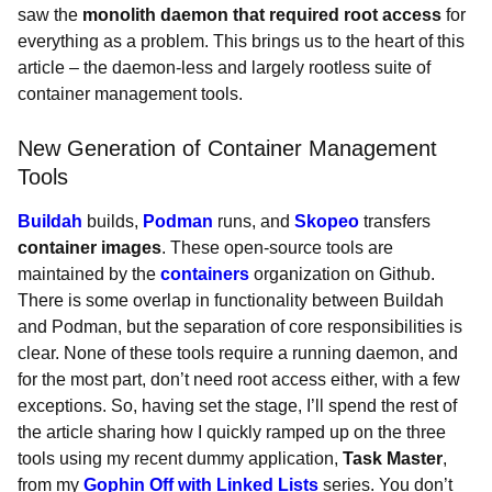
saw the
monolith daemon that required root access
for
everything as a problem. This brings us to the heart of this
article – the daemon-less and largely rootless suite of
container management tools.
New Generation of Container Management
Tools
Buildah
builds,
Podman
runs, and
Skopeo
transfers
container images
. These open-source tools are
maintained by the
containers
organization on Github.
There is some overlap in functionality between Buildah
and Podman, but the separation of core responsibilities is
clear. None of these tools require a running daemon, and
for the most part, don’t need root access either, with a few
exceptions. So, having set the stage, I’ll spend the rest of
the article sharing how I quickly ramped up on the three
tools using my recent dummy application,
Task Master
,
from my
Gophin Off with Linked Lists
series. You don’t