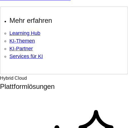
Mehr erfahren
Learning Hub
KI-Themen
KI-Partner
Services für KI
Hybrid Cloud
Plattformlösungen