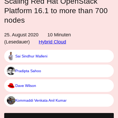
Scaling Red Hat OpenStack
Platform 16.1 to more than 700
nodes
25. August 2020
10
Minuten
(Lesedauer)
Hybrid Cloud
Sai Sindhur Malleni
Pradipta Sahoo
Dave Wilson
Kommaddi Venkata Anil Kumar