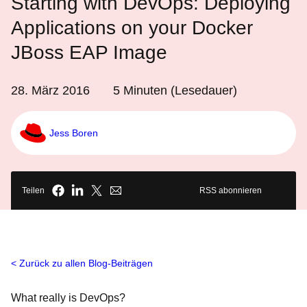
Starting with DevOps: Deploying
Applications on your Docker
JBoss EAP Image
28. März 2016
5
Minuten (Lesedauer)
Jess Boren
Teilen
RSS abonnieren
Zurück zu allen Blog-Beiträgen
What really is DevOps?