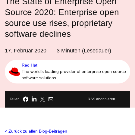
The State of Enterprise Open
Source 2020: Enterprise open
source use rises, proprietary
software declines
17. Februar 2020
3
Minuten (Lesedauer)
Red Hat
The world’s leading provider of enterprise open source
software solutions
Teilen
RSS abonnieren
Zurück zu allen Blog-Beiträgen