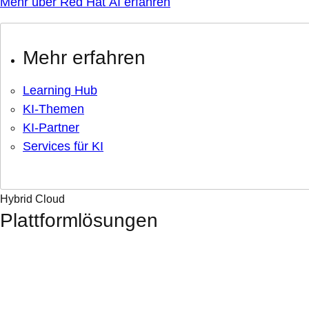
Mehr über Red Hat AI erfahren
Mehr erfahren
Learning Hub
KI-Themen
KI-Partner
Services für KI
Hybrid Cloud
Plattformlösungen