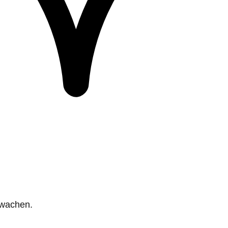
rwachen.