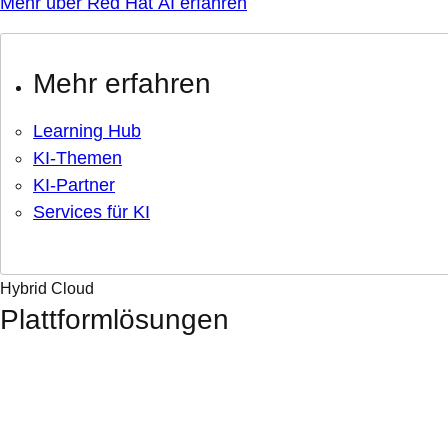
Mehr über Red Hat AI erfahren
Mehr erfahren
Learning Hub
KI-Themen
KI-Partner
Services für KI
Hybrid Cloud
Plattformlösungen