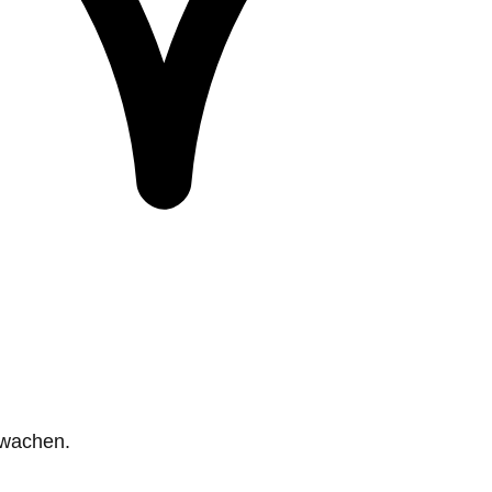
rwachen.