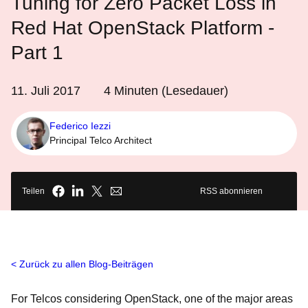
Tuning for Zero Packet Loss in
Red Hat OpenStack Platform -
Part 1
11. Juli 2017
4
Minuten (Lesedauer)
Federico Iezzi
Principal Telco Architect
Teilen
RSS abonnieren
Zurück zu allen Blog-Beiträgen
For Telcos considering OpenStack, one of the major areas