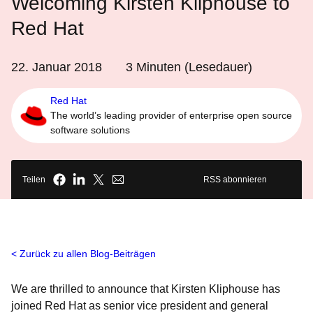
Welcoming Kirsten Kliphouse to
Red Hat
22. Januar 2018
3
Minuten (Lesedauer)
Red Hat
The world’s leading provider of enterprise open source
software solutions
Teilen
RSS abonnieren
Zurück zu allen Blog-Beiträgen
We are thrilled to announce that Kirsten Kliphouse has
joined Red Hat as senior vice president and general