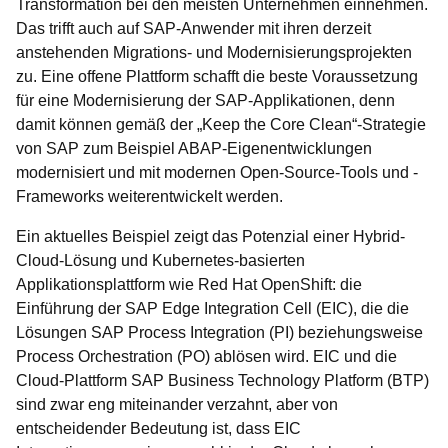
Transformation bei den meisten Unternehmen einnehmen.
Das trifft auch auf SAP-Anwender mit ihren derzeit
anstehenden Migrations- und Modernisierungsprojekten
zu. Eine offene Plattform schafft die beste Voraussetzung
für eine Modernisierung der SAP-Applikationen, denn
damit können gemäß der „Keep the Core Clean“-Strategie
von SAP zum Beispiel ABAP-Eigenentwicklungen
modernisiert und mit modernen Open-Source-Tools und -
Frameworks weiterentwickelt werden.
Ein aktuelles Beispiel zeigt das Potenzial einer Hybrid-
Cloud-Lösung und Kubernetes-basierten
Applikationsplattform wie Red Hat OpenShift: die
Einführung der SAP Edge Integration Cell (EIC), die die
Lösungen SAP Process Integration (PI) beziehungsweise
Process Orchestration (PO) ablösen wird. EIC und die
Cloud-Plattform SAP Business Technology Platform (BTP)
sind zwar eng miteinander verzahnt, aber von
entscheidender Bedeutung ist, dass EIC