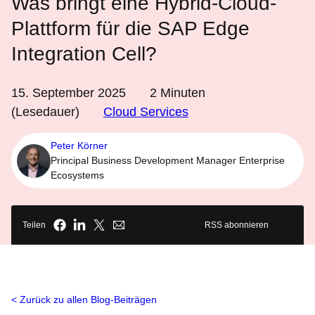
Was bringt eine Hybrid-Cloud-
Plattform für die SAP Edge
Integration Cell?
15. September 2025
2
Minuten
(Lesedauer)
Cloud Services
Peter Körner
Principal Business Development Manager Enterprise
Ecosystems
Teilen
RSS abonnieren
Zurück zu allen Blog-Beiträgen