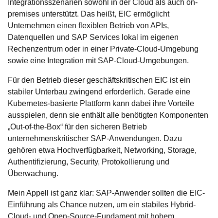
Integrationsszenarien sowohl in der Cloud als auch on-
premises unterstützt. Das heißt, EIC ermöglicht
Unternehmen einen flexiblen Betrieb von APIs,
Datenquellen und SAP Services lokal im eigenen
Rechenzentrum oder in einer Private-Cloud-Umgebung
sowie eine Integration mit SAP-Cloud-Umgebungen.
Für den Betrieb dieser geschäftskritischen EIC ist ein
stabiler Unterbau zwingend erforderlich. Gerade eine
Kubernetes-basierte Plattform kann dabei ihre Vorteile
ausspielen, denn sie enthält alle benötigten Komponenten
„Out-of-the-Box“ für den sicheren Betrieb
unternehmenskritischer SAP-Anwendungen. Dazu
gehören etwa Hochverfügbarkeit, Networking, Storage,
Authentifizierung, Security, Protokollierung und
Überwachung.
Mein Appell ist ganz klar: SAP-Anwender sollten die EIC-
Einführung als Chance nutzen, um ein stabiles Hybrid-
Cloud- und Open-Source-Fundament mit hohem