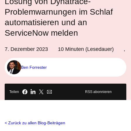
Lösung von Dynatrace-
Problemwarnungen im Schlaf
automatisieren und an
ServiceNow melden
7. Dezember 2023
10
Minuten (Lesedauer)
,
Ben Forrester
Teilen
RSS abonnieren
Zurück zu allen Blog-Beiträgen