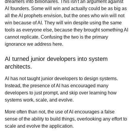
dreamers into billionaires. This isn't an argument against
AI founders. Some will win and actually could be as big as
all the AI prophets envision, but the ones who win will not
win because of AI. They will win despite using the same
tools as everyone else, because they brought something AI
cannot replicate. Confusing the two is the primary
ignorance we address here.
AI turned junior developers into system
architects.
AI has not taught junior developers to design systems.
Instead, the presence of AI has encouraged many
developers to just prompt, and skip over learning how
systems work, scale, and evolve.
More often than not, the use of AI encourages a false
sense of the ability to build things, overlooking any effort to
scale and evolve the application.