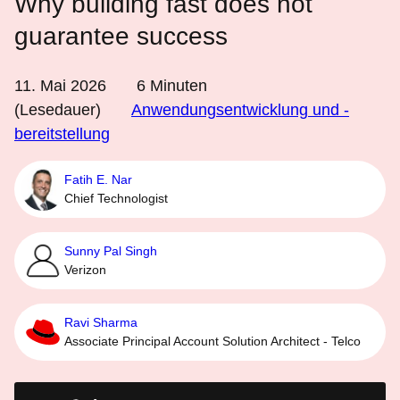
Why building fast does not
guarantee success
11. Mai 2026
6
Minuten
(Lesedauer)
Anwendungsentwicklung und -
bereitstellung
Fatih E. Nar
Chief Technologist
Sunny Pal Singh
Verizon
Ravi Sharma
Associate Principal Account Solution Architect - Telco