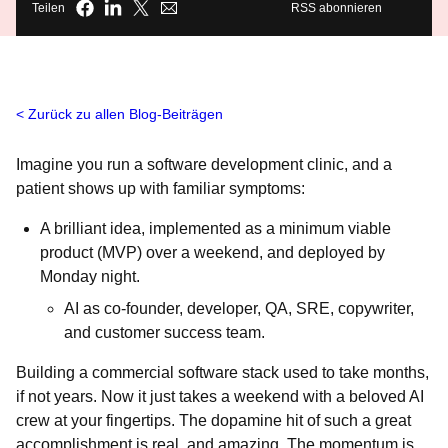
Teilen
RSS abonnieren
Zurück zu allen Blog-Beiträgen
Imagine you run a software development clinic, and a
patient shows up with familiar symptoms:
A brilliant idea, implemented as a minimum viable
product (MVP) over a weekend, and deployed by
Monday night.
AI as co-founder, developer, QA, SRE, copywriter,
and customer success team.
Building a commercial software stack used to take months,
if not years. Now it just takes a weekend with a beloved AI
crew at your fingertips. The dopamine hit of such a great
accomplishment is real, and amazing. The momentum is